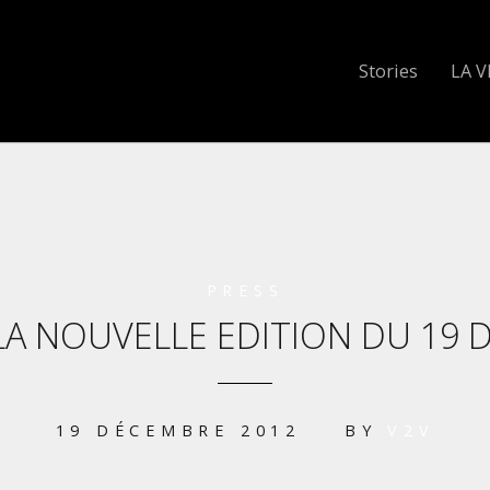
Stories
LA V
PRESS
LA NOUVELLE EDITION DU 19
19 DÉCEMBRE 2012
BY
V2V