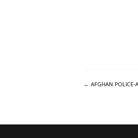
Post
←
AFGHAN POLICE-A
navigation